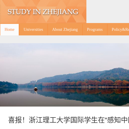
Home
Universities
About Zhejiang
Programs
Policy&Re
喜报！浙江理工大学国际学生在“感知