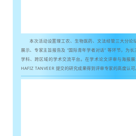
本次活动设置理工农、生物医药、文法经管三大分论
展示、专家主旨报告及 “国际青年学者对话” 等环节，为
学科、跨区域的学术交流平台。在学术论文评审与海报展示环节，
HAFIZ TANVEER 提交的研究成果得到评审专家的高度认