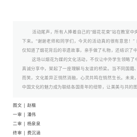
活动尾声，所有人捧着自己的“烟花花束”站在教室中
下来。“谢谢老师和同学们，今天的活动真的很有意思！”
仅知道了烟花背后的非遗故事，亲手做了礼物，还结识了中
这场以烟花为媒的文化活动，不仅让中外学生领略了中
真诚分享中，架起了一座理解与友谊的桥梁。当不同国籍
而笑，文化差异正悄然消融，心灵共鸣在悄然生长。未来
中国文化的魅力成为联结各国青年的纽带，让美美与共的
图文 | 赵楷
一审 | 潘伟
二审 | 杨泉泉
终审 | 费沉涵