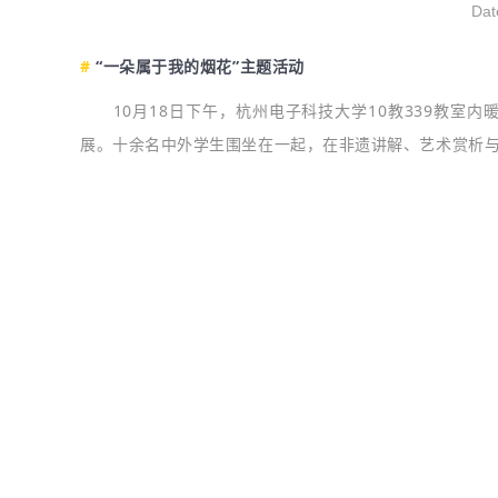
Dat
#
“一朵属于我的烟花”主题活动
10月18日下午，杭州电子科技大学10教339教室内
展。十余名中外学生围坐在一起，在非遗讲解、艺术赏析