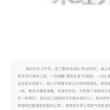
随后的手工环节，成了整场活动的“高光时刻”。桌上
留学生们拿起工具，一边琢磨“烟花花束”的造型，一边认
远在家乡的家人，有人打算赠予新认识的中国朋友。剪折
一起，教室内满是温馨。完成创作后，大家挨个站起来分享
花一样绚烂’，因为这几周和同学们相处很开心”。有的同
希望他们能感受到我的心意”，真挚的分享让现场气氛愈发