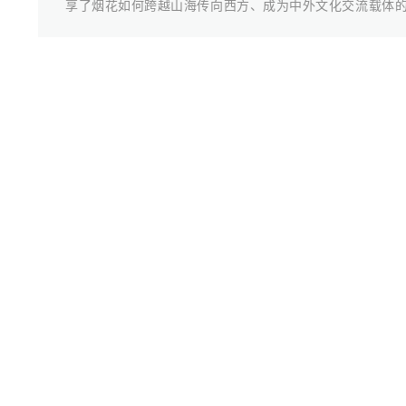
享了烟花如何跨越山海传向西方、成为中外文化交流载体