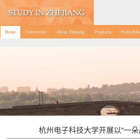
Home
Universities
About Zhejiang
Programs
Policy&Re
杭州电子科技大学开展以“一朵